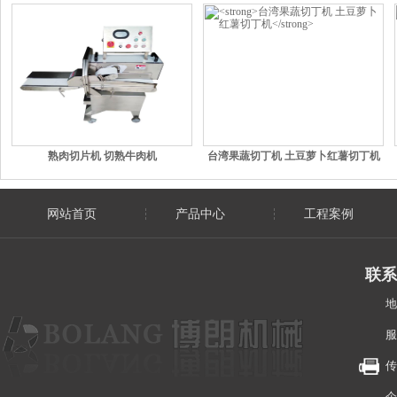
熟肉切片机 切熟牛肉机
台湾果蔬切丁机 土豆萝卜红薯切丁机
网站首页
产品中心
工程案例
联系
地
服
传
企