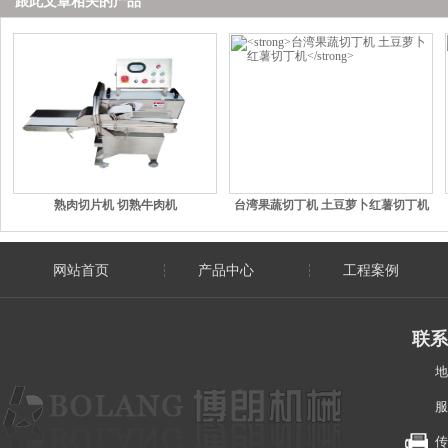
跟此文章相关的产品
熟肉切片机 切熟牛肉机
台湾果蔬切丁机 土豆萝卜红薯切丁机
网站首页
产品中心
工程案例
联系
地
服
传