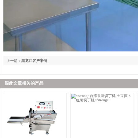
上一篇：
黑龙江客户案例
跟此文章相关的产品